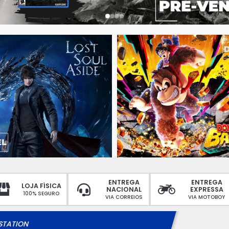
ENTREGA
ENTREGA
LOJA FÍSICA
NACIONAL
EXPRESSA
100% SEGURO
VIA CORREIOS
VIA MOTOBOY
STATION