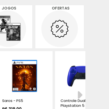
JOGOS
OFERTAS
Saros - PS5
Controle DualSense
Playstation 5 - Edição