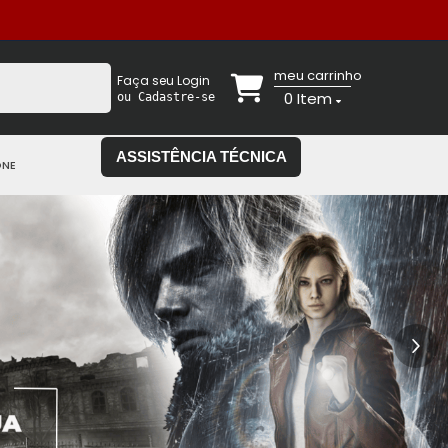
meu carrinho
Faça seu Login
0
Item
ou Cadastre-se
ASSISTÊNCIA TÉCNICA
ONE