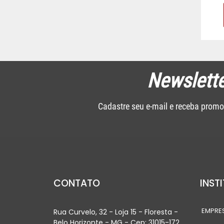
Newslette
Cadastre seu e-mail e receba promo
CONTATO
INST
EMPRE
Rua Curvelo, 32 - Loja 15 - Floresta -
Belo Horizonte - MG - Cep: 31015-172