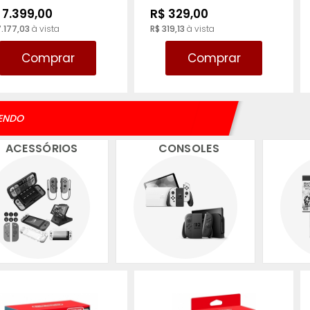
 7.399,00
R$ 329,00
7.177,03
à vista
R$ 319,13
à vista
Comprar
Comprar
ENDO
ACESSÓRIOS
CONSOLES