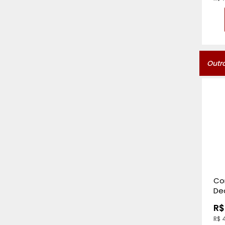
Comprar
Outr
Co
De
- P
R$
R$ 