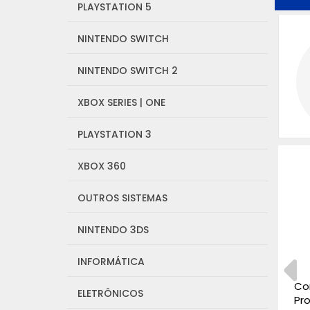
PLAYSTATION 5
NINTENDO SWITCH
NINTENDO SWITCH 2
XBOX SERIES | ONE
PLAYSTATION 3
XBOX 360
OUTROS SISTEMAS
NINTENDO 3DS
INFORMÁTICA
Console Playstation 5
Co
ELETRÔNICOS
Slim Edição Ghost of
Pro