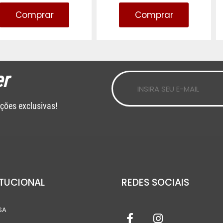
Comprar
Comprar
r
ções exclusivas!
ITUCIONAL
REDES SOCIAIS
SA