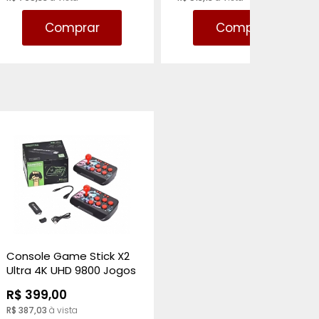
Comprar
Comprar
Console Game Stick X2
Ultra 4K UHD 9800 Jogos
2 Controles
R$ 399,00
R$ 387,03
à vista