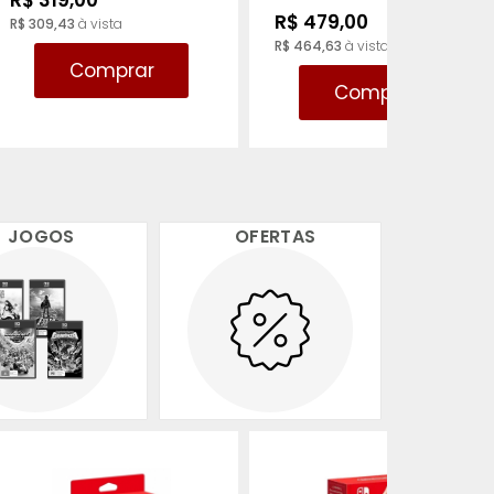
R$ 319,00
Cobalt Blue - PS5
R$ 479,00
R$ 309,43
à vista
R$ 464,63
à vista
Comprar
Comprar
JOGOS
OFERTAS