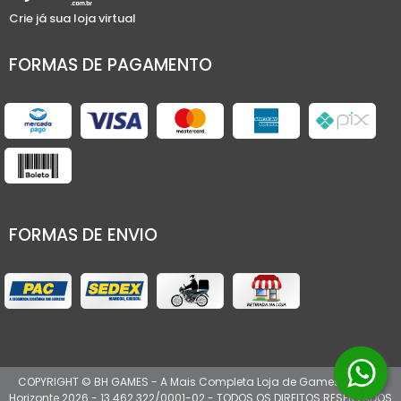
Crie já sua loja virtual
FORMAS DE PAGAMENTO
FORMAS DE ENVIO
COPYRIGHT © BH GAMES - A Mais Completa Loja de Games de Belo
Horizonte 2026 - 13.462.322/0001-02 - TODOS OS DIREITOS RESERVADOS