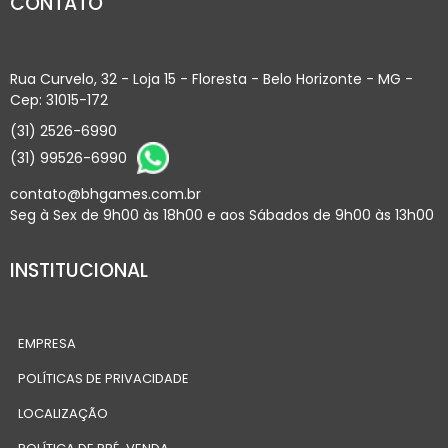
CONTATO
Rua Curvelo, 32 - Loja 15 - Floresta - Belo Horizonte - MG -
Cep: 31015-172
(31) 2526-6990
(31) 99526-6990
contato@bhgames.com.br
Seg à Sex de 9h00 às 18h00 e aos Sábados de 9h00 às 13h00
INSTITUCIONAL
EMPRESA
POLÍTICAS DE PRIVACIDADE
LOCALIZAÇÃO