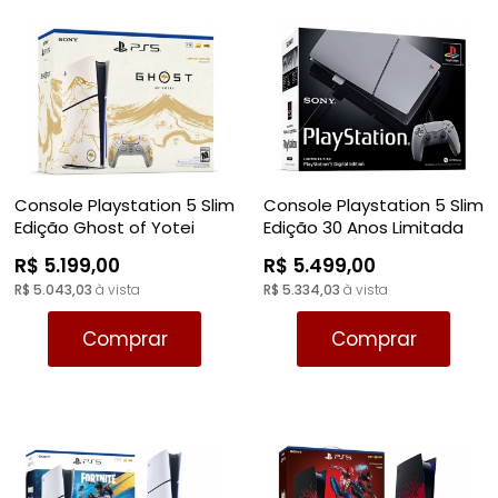
Console Playstation 5 Slim
Console Playstation 5 Slim
Edição Ghost of Yotei
Edição 30 Anos Limitada
Limitada 1TB - PS5
1TB - PS5
R$ 5.199,00
R$ 5.499,00
R$ 5.043,03
à vista
R$ 5.334,03
à vista
Comprar
Comprar