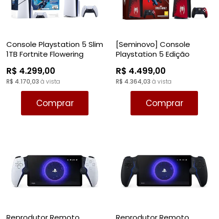
Console Playstation 5 Slim
[Seminovo] Console
1TB Fortnite Flowering
Playstation 5 Edição
Chaos Bundle - PS5
Limitada Spider-Man - PS5
R$ 4.299,00
R$ 4.499,00
R$ 4.170,03
à vista
R$ 4.364,03
à vista
Comprar
Comprar
Reprodutor Remoto
Reprodutor Remoto