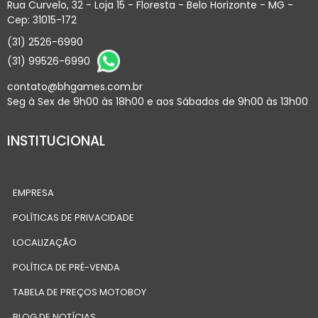
Rua Curvelo, 32 - Loja 15 - Floresta - Belo Horizonte - MG -
Cep: 31015-172
(31) 2526-6990
(31) 99526-6990
contato@bhgames.com.br
Seg à Sex de 9h00 às 18h00 e aos Sábados de 9h00 às 13h00
INSTITUCIONAL
EMPRESA
POLÍTICAS DE PRIVACIDADE
LOCALIZAÇÃO
POLÍTICA DE PRÉ-VENDA
TABELA DE PREÇOS MOTOBOY
BLOG DE NOTÍCIAS