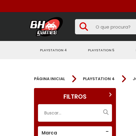
PLAYSTATION 4
PLAYSTATION 5
PÁGINA INICIAL
PLAYSTATION 4
J
FILTROS
Marca