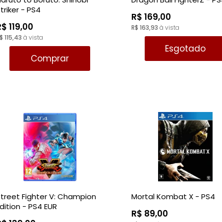
triker - PS4
R$ 169,00
R$ 119,00
R$ 163,93
à vista
$ 115,43
à vista
Esgotado
Comprar
treet Fighter V: Champion
Mortal Kombat X - PS4
dition - PS4 EUR
R$ 89,00