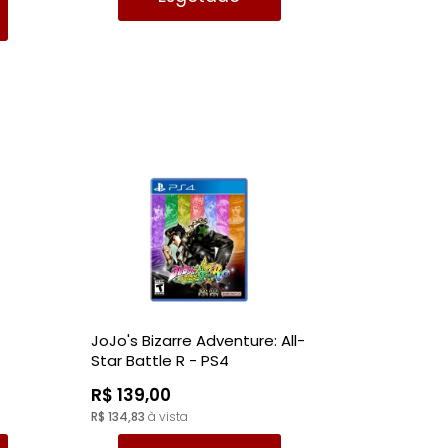
JoJo's Bizarre Adventure: All-
Star Battle R - PS4
R$ 139,00
R$ 134,83
à vista