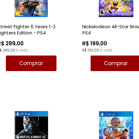
treet Fighter 6 Years 1-2
Nickelodeon All-Star Bra
ighters Edition - PS4
PS4
R$ 289,00
R$ 199,00
$ 280,33
à vista
R$ 193,03
à vista
Comprar
Comprar