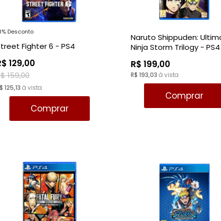
8% Desconto
Naruto Shippuden: Ultim
treet Fighter 6 - PS4
Ninja Storm Trilogy - PS4
R$ 129,00
R$ 199,00
$ 159,00
R$ 193,03
à vista
$ 125,13
à vista
Comprar
Comprar