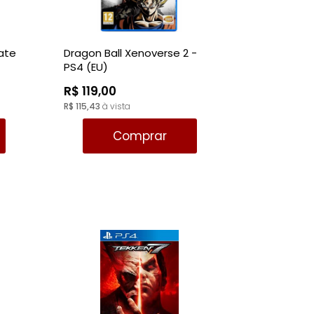
ate
Dragon Ball Xenoverse 2 -
PS4 (EU)
R$ 119,00
R$ 115,43
à vista
Comprar