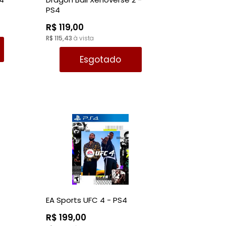
PS4
R$ 119,00
R$ 115,43
à vista
Esgotado
EA Sports UFC 4 - PS4
R$ 199,00