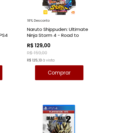
18% Desconto
Naruto Shippuden: Ultimate
 PS4
Ninja Storm 4 - Road to
Boruto - PS4
R$ 129,00
R$ 159,00
R$ 125,13
à vista
Comprar