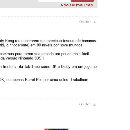
Não sei meu cep
ddy Kong a recuperarem seu precioso tesouro de bananas
bi, o rinoceronte) em 80 níveis por nove mundos.
uloseimas para tornar sua jornada um pouco mais fácil.
s da versão Nintendo 3DS !
 frente a Tiki Tak Tribe como DK e Diddy em um jogo no
DK, ou apenas Barrel Roll por cima deles. Trabalhem