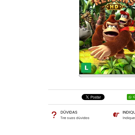
C
DÚVIDAS
INDIQ
Tire suas dúvidas
Indiqu