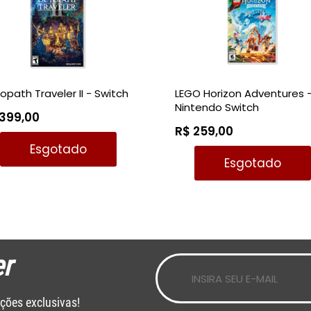
opath Traveler II - Switch
LEGO Horizon Adventures 
Nintendo Switch
 399,00
R$ 259,00
Esgotado
Esgotado
r
ções exclusivas!