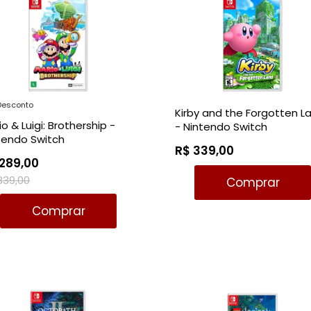
Desconto
Kirby and the Forgotten L
o & Luigi: Brothership -
- Nintendo Switch
tendo Switch
R$ 339,00
289,00
339,00
Comprar
Comprar