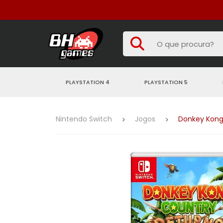
PLAYSTATION 4
PLAYSTATION 5
Nintendo Switch
Jogos
Donkey Kong