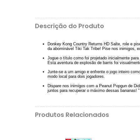
Descrição do Produto
Donkey Kong Country Returns HD Salte, role e pi
da abominável Tiki Tak Tribe! Pise nos inimigos, 
Jogue o título como foi projetado inicialmente par
Esta aventura de explosão de barris foi visualmen
Junte-se a um amigo e enfrente o jogo inteiro c
modo local para dois jogadores.
Dispare nos inimigos com a Peanut Popgun de Didd
juntos para recuperar o máximo dessas bananas! "
Produtos Relacionados