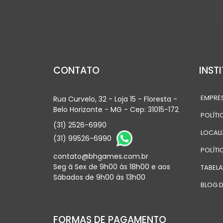
CONTATO
INST
EMPRE
Rua Curvelo, 32 - Loja 15 - Floresta -
Belo Horizonte - MG - Cep: 31015-172
POLÍTI
(31) 2526-6990
LOCAL
(31) 99526-6990
POLÍTI
contato@bhgames.com.br
Seg à Sex de 9h00 às 18h00 e aos
TABEL
Sábados de 9h00 às 13h00
BLOG D
FORMAS DE PAGAMENTO