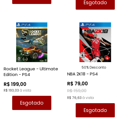
Esgotado
50% Desconto
Rocket League - Ultimate
NBA 2K18 - PS4
Edition - PS4
R$ 79,00
R$ 199,00
R$ 159,00
R$ 193,03
à vista
R$ 76,63
à vista
Esgotado
Esgotado