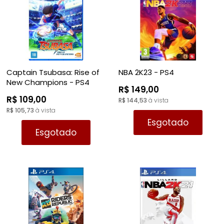
Captain Tsubasa: Rise of
NBA 2K23 - PS4
New Champions - PS4
R$ 149,00
R$ 109,00
R$ 144,53
à vista
R$ 105,73
à vista
Esgotado
Esgotado