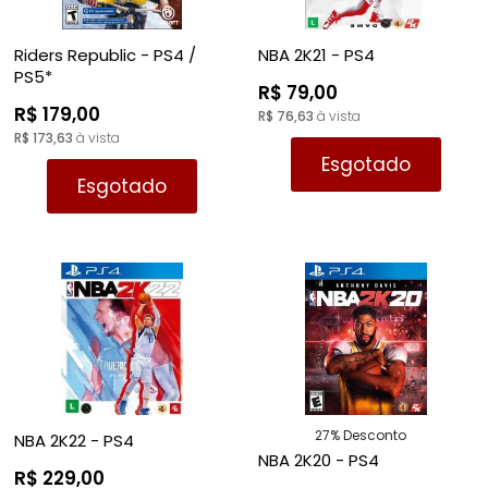
Riders Republic - PS4 /
NBA 2K21 - PS4
PS5*
R$ 79,00
R$ 179,00
R$ 76,63
à vista
R$ 173,63
à vista
Esgotado
Esgotado
27% Desconto
NBA 2K22 - PS4
NBA 2K20 - PS4
R$ 229,00