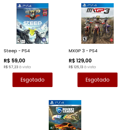
Steep - PS4
MXGP 3 - PS4
R$ 59,00
R$ 129,00
R$ 57,23
à vista
R$ 125,13
à vista
Esgotado
Esgotado