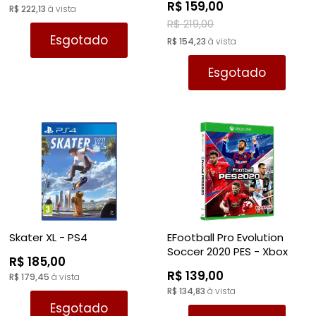
R$ 159,00
R$ 222,13
à vista
R$ 219,00
Esgotado
R$ 154,23
à vista
Esgotado
Skater XL - PS4
EFootball Pro Evolution
Soccer 2020 PES - Xbox
R$ 185,00
One
R$ 139,00
R$ 179,45
à vista
R$ 134,83
à vista
Esgotado