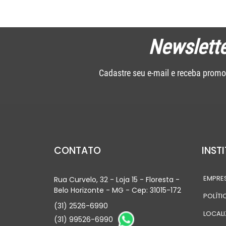
Newslette
Cadastre seu e-mail e receba promo
CONTATO
INST
EMPRE
Rua Curvelo, 32 - Loja 15 - Floresta -
Belo Horizonte - MG - Cep: 31015-172
POLÍTI
(31) 2526-6990
LOCAL
(31) 99526-6990