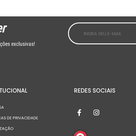
r
ções exclusivas!
ITUCIONAL
REDES SOCIAIS
SA
CAS DE PRIVACIDADE
IZAÇÃO