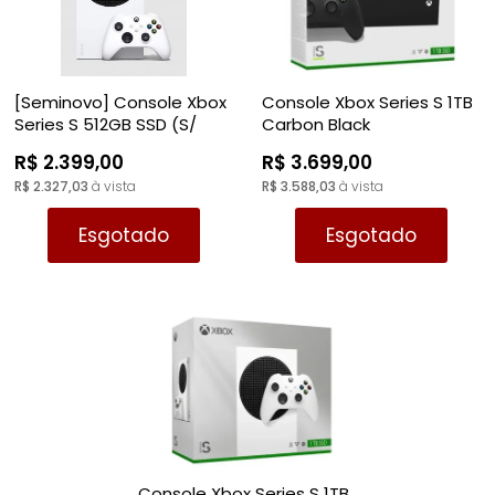
[Seminovo] Console Xbox
Console Xbox Series S 1TB
Series S 512GB SSD (S/
Carbon Black
Caixa)
R$ 2.399,00
R$ 3.699,00
R$ 2.327,03
à vista
R$ 3.588,03
à vista
Esgotado
Esgotado
Console Xbox Series S 1TB