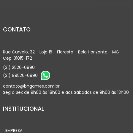
CONTATO
Rua Curvelo, 32 - Loja 15 - Floresta - Belo Horizonte - MG -
Cep: 31015-172
(31) 2526-6990
(31) 99526-6990
contato@bhgames.com.br
Seg à Sex de 9h00 às 18h00 e aos Sábados de 9h00 às 13h00
INSTITUCIONAL
EMPRESA