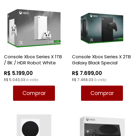
Console Xbox Series X 1TB
Console Xbox Series X 2TB
/ 8K / HDR Robot White
Galaxy Black Special
Digital
Edition
R$ 5.199,00
R$ 7.699,00
R$ 5.043,03
à vista
R$ 7.468,03
à vista
Comprar
Comprar