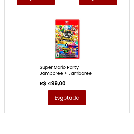
Super Mario Party
Jamboree + Jamboree
TV - Nintendo Switch 2
R$ 499,00
Esgotado