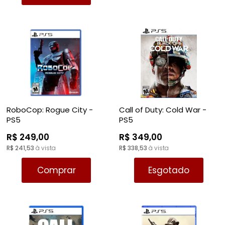
RoboCop: Rogue City -
Call of Duty: Cold War -
PS5
PS5
R$ 249,00
R$ 349,00
R$ 241,53
à vista
R$ 338,53
à vista
Comprar
Esgotado