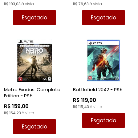
R$ 193,03
à vista
R$ 76,63
à vista
Esgotado
Esgotado
Metro Exodus: Complete
Battlefield 2042 - PS5
Edition - PS5
R$ 119,00
R$ 159,00
R$ 115,43
à vista
R$ 154,23
à vista
Esgotado
Esgotado