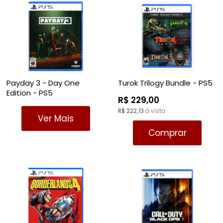
Payday 3 - Day One
Turok Trilogy Bundle - PS5
Edition - PS5
R$ 229,00
R$ 222,13
à vista
Ver Mais
Comprar