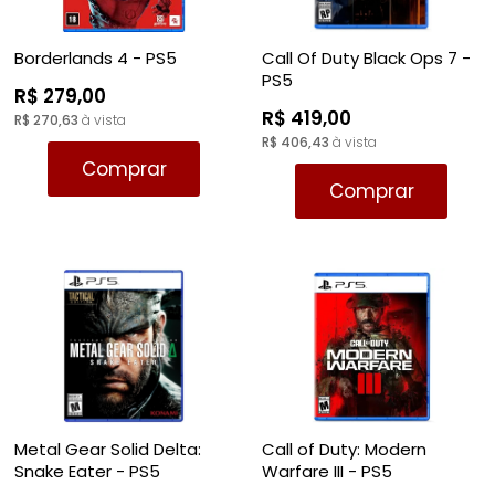
Borderlands 4 - PS5
Call Of Duty Black Ops 7 -
PS5
R$ 279,00
R$ 419,00
R$ 270,63
à vista
R$ 406,43
à vista
Comprar
Comprar
Metal Gear Solid Delta:
Call of Duty: Modern
Snake Eater - PS5
Warfare III - PS5