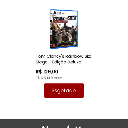
Tom Clancy's Rainbow Six:
Siege - Edição Deluxe -
PS5
R$ 129,00
R$ 125,13
à vista
Esgotado