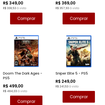
R$ 349,00
R$ 369,00
R$ 338,53
à vista
R$ 357,93
à vista
Comprar
Comprar
Doom The Dark Ages -
Sniper Elite 5 - PS5
PS5
R$ 249,00
R$ 499,00
R$ 241,53
à vista
R$ 484,03
à vista
Comprar
Comprar