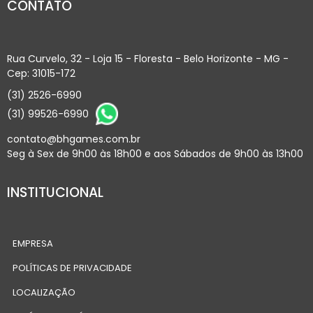
CONTATO
Rua Curvelo, 32 - Loja 15 - Floresta - Belo Horizonte - MG -
Cep: 31015-172
(31) 2526-6990
(31) 99526-6990
contato@bhgames.com.br
Seg à Sex de 9h00 às 18h00 e aos Sábados de 9h00 às 13h00
INSTITUCIONAL
EMPRESA
POLÍTICAS DE PRIVACIDADE
LOCALIZAÇÃO