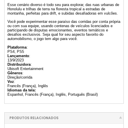
Esse cenário diverso é todo seu para explorar, das ruas urbanas de
Honolulu e trilhas de terra na floresta tropical a estradas de
montanha, perfeitas para drift, e subidas desafiadoras em vulcões.
Você pode experimentar esse paraíso das corridas por conta própria
ou com sua equipe, usando centenas de veículos licenciados e
participando de disputas emocionantes, eventos temáticos e
desafios exclusivos. Seja qual for seu aspecto favorito do
automobilismo, o jogo tem algo para você.
Plataforma
:
PS4, PS5
Lançamento
:
13/9/2023
Distribuidora
:
Ubisoft Entertainment
Gêneros
:
Direção/corrida
Voz
:
Francês (França), Inglês
Idiomas da tela:
Espanhol, Francês (França), Inglês, Português (Brasil)
PRODUTOS RELACIONADOS