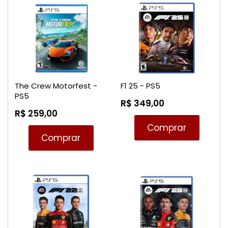
The Crew Motorfest -
F1 25 - PS5
PS5
R$ 349,00
R$ 259,00
Comprar
Comprar