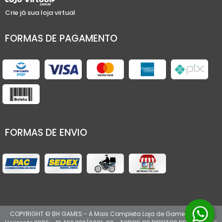
Crie já sua loja virtual
FORMAS DE PAGAMENTO
FORMAS DE ENVIO
COPYRIGHT © BH GAMES - A Mais Completa Loja de Games de Belo