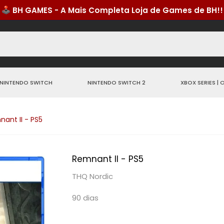
NINTENDO SWITCH
NINTENDO SWITCH 2
XBOX SERIES | 
ant II - PS5
Remnant II - PS5
THQ Nordic
90 dias