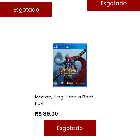
Esgotado
Esgotado
Monkey King: Hero is Back -
PS4
R$ 89,00
Esgotado