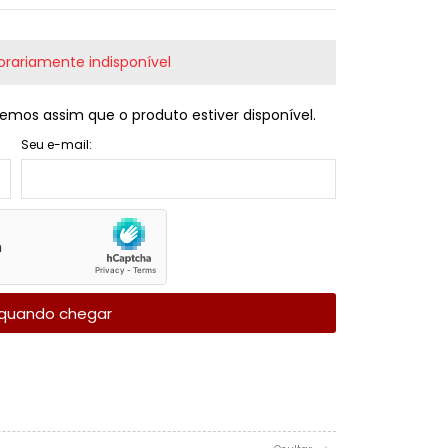
rariamente indisponível
emos assim que o produto estiver disponível.
Seu e-mail:
quando chegar