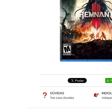
C
DÚVIDAS
INDIQ
Tire suas dúvidas
Indiqu