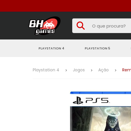
PLAYSTATION 4
PLAYSTATION 5
Playstation 4
Jogos
Ação
Remn