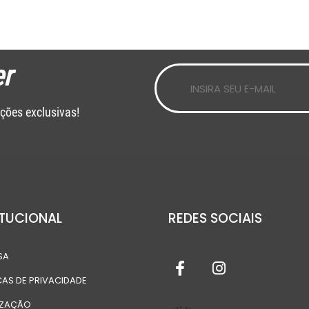
r
ções exclusivas!
ITUCIONAL
REDES SOCIAIS
SA
CAS DE PRIVACIDADE
IZAÇÃO