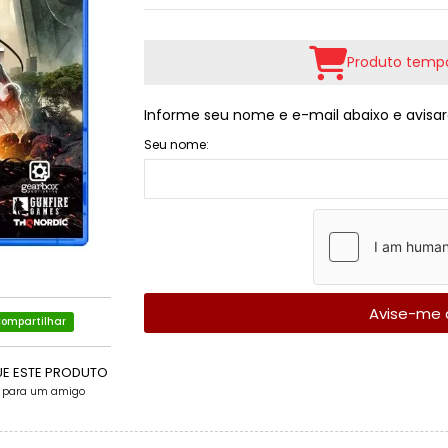
Produto tempo
Informe seu nome e e-mail abaixo e avisar
Seu nome:
Avise-me 
ompartilhar
UE ESTE PRODUTO
e para um amigo