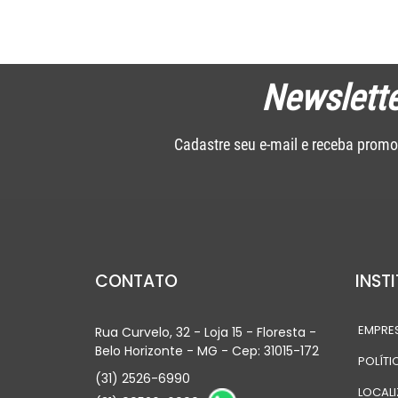
Newslette
Cadastre seu e-mail e receba promo
CONTATO
INST
EMPRE
Rua Curvelo, 32 - Loja 15 - Floresta -
Belo Horizonte - MG - Cep: 31015-172
POLÍTI
(31) 2526-6990
LOCAL