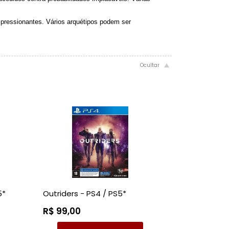
mpressionantes. Vários arquétipos podem ser
5*
Outriders - PS4 / PS5*
R$ 99,00