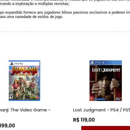
ivando a exploração e múltiplas revisitas;
tipo expandido fornece aos jogadores bônus passivos exclusivos e poderes i
ara uma variedade de estilos de jogo.
anji: The Video Game -
Lost Judgment - PS4 / PS
R$ 119,00
199,00