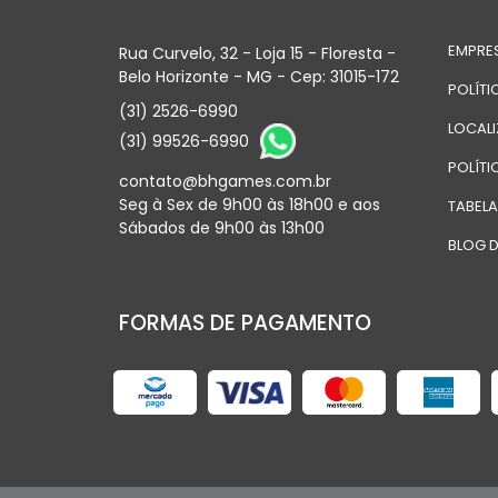
EMPRE
Rua Curvelo, 32 - Loja 15 - Floresta -
Belo Horizonte - MG - Cep: 31015-172
POLÍTI
(31) 2526-6990
LOCAL
(31) 99526-6990
POLÍTI
contato@bhgames.com.br
Seg à Sex de 9h00 às 18h00 e aos
TABEL
Sábados de 9h00 às 13h00
BLOG D
FORMAS DE PAGAMENTO