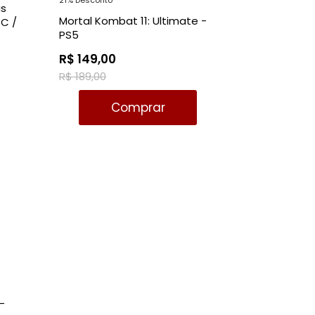
as
Mortal Kombat 11: Ultimate -
PC /
PS5
R$ 149,00
R$ 189,00
Comprar
-