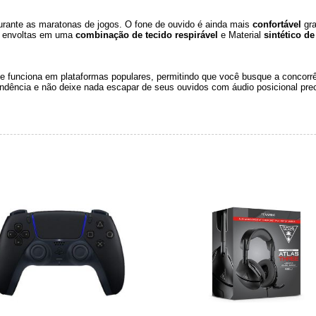
urante as maratonas de jogos. O fone de ouvido é ainda mais
confortável
gra
s envoltas em uma
combinação de tecido respirável
e Material
sintético de
e funciona em plataformas populares, permitindo que você busque a concorr
dência e não deixe nada escapar de seus ouvidos com áudio posicional preci