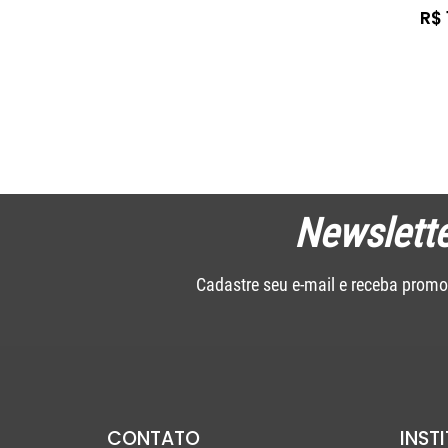
R$ 
Newslette
Cadastre seu e-mail e receba promo
CONTATO
INST