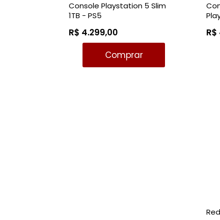
Console Playstation 5 Slim
Con
1TB - PS5
Pla
PS5
R$ 4.299,00
R$
Comprar
Red