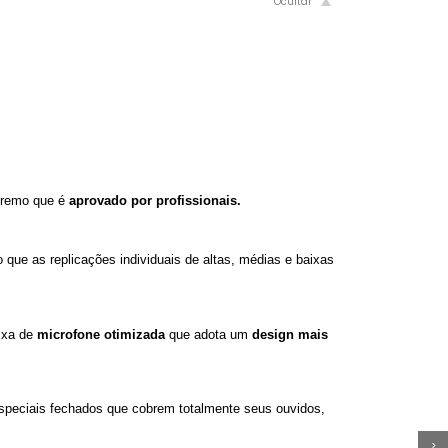
upremo que é
aprovado por profissionais.
 que as replicações individuais de altas, médias e baixas
ixa de
microfone otimizada
que adota um
design mais
 especiais fechados que cobrem totalmente seus ouvidos,
>