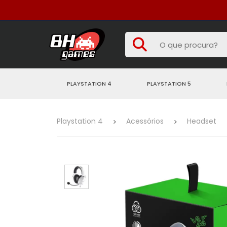
PLAYSTATION 4
PLAYSTATION 5
Playstation 4
Acessórios
Headset