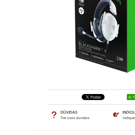
C
DÚVIDAS
INDIQ
Tire suas dúvidas
Indiqu