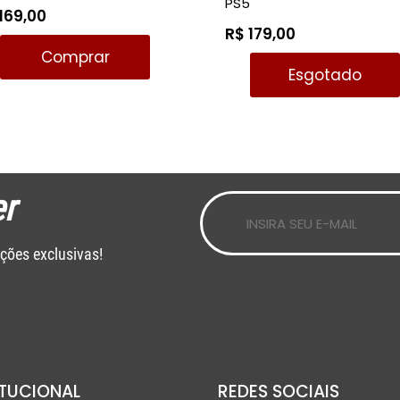
PS5
169,00
R$ 179,00
Comprar
Esgotado
r
ções exclusivas!
ITUCIONAL
REDES SOCIAIS