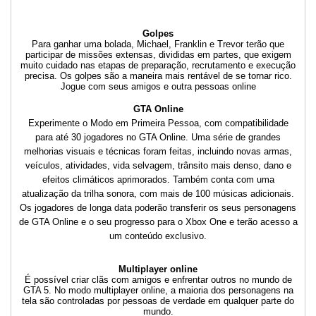
Golpes
Para ganhar uma bolada, Michael, Franklin e Trevor terão que
participar de missões extensas, divididas em partes, que exigem
muito cuidado nas etapas de preparação, recrutamento e execução
precisa. Os golpes são a maneira mais rentável de se tornar rico.
Jogue com seus amigos e outra pessoas online
GTA Online
Experimente o Modo em Primeira Pessoa, com compatibilidade
para até 30 jogadores no GTA Online. Uma série de grandes
melhorias visuais e técnicas foram feitas, incluindo novas armas,
veículos, atividades, vida selvagem, trânsito mais denso, dano e
efeitos climáticos aprimorados. Também conta com uma
atualização da trilha sonora, com mais de 100 músicas adicionais.
Os jogadores de longa data poderão transferir os seus personagens
de GTA Online e o seu progresso para o Xbox One e terão acesso a
um conteúdo exclusivo.
Multiplayer online
É possível criar clãs com amigos e enfrentar outros no mundo de
GTA 5. No modo multiplayer online, a maioria dos personagens na
tela são controladas por pessoas de verdade em qualquer parte do
mundo.