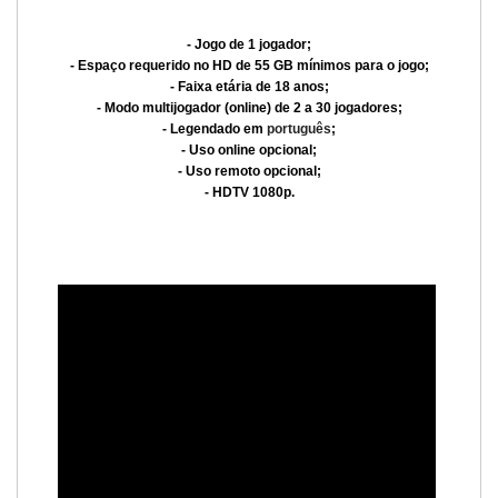
- Jogo de 1 jogador;
- Espaço requerido no HD de 55 GB mínimos para o jogo;
- Faixa etária de 18 anos;
- Modo multijogador (online) de 2 a 30 jogadores;
- Legendado em
português
;
- Uso online opcional;
- Uso remoto opcional;
- HDTV 1080p.