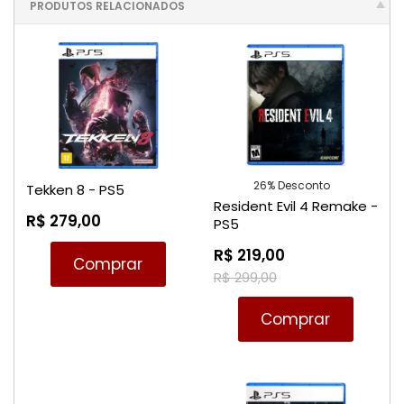
PRODUTOS RELACIONADOS
26% Desconto
Tekken 8 - PS5
Resident Evil 4 Remake -
R$ 279,00
PS5
R$ 219,00
Comprar
R$ 299,00
Comprar