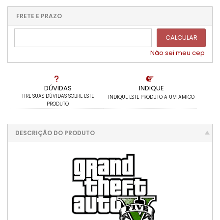
1x sem juros de R$ 179,00
.
.
.
.
.
.
.
.
.
.
FRETE E PRAZO
.
CALCULAR
Não sei meu cep
DÚVIDAS
INDIQUE
TIRE SUAS DÚVIDAS SOBRE ESTE
INDIQUE ESTE PRODUTO A UM AMIGO
PRODUTO
DESCRIÇÃO DO PRODUTO