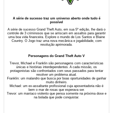
A série de sucesso traz um universo aberto onde tudo é
possível
A série de sucesso Grand Theft Auto, em sua 5º edição, lhe dará o
controle de 3 criminosos que se arriscam em assaltos para garantir
uma boa vida financeira. Explore o mundo de Los Santos e Blaine
Country. O Jogo traz uma nova mecânica e jogabilidade, com
resolução aprimorada.
Personagens do Grand Theft Auto V
Trevor, Michael e Franklin são personagens com características
únicas e histórias interdependentes. A cada missão, os
protagonistas são confrontados com seus passados para tentar
resolver um problema atual.
Franklin: um malandro que busca por boas oportunidades de ganhar
muito dinheiro.
Michael: um ex-assaltante profissional cuja aposentadoria não é
bem o mar de rosas que esperava ser.
Trevor: um maníaco violento que pensa somente na próxima dose e
na bolada que pode conquistar.