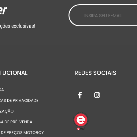
r
ções exclusivas!
ITUCIONAL
REDES SOCIAIS
SA
CAS DE PRIVACIDADE
IZAÇÃO
CA DE PRÉ-VENDA
A DE PREÇOS MOTOBOY