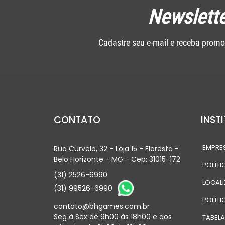
Newslette
Cadastre seu e-mail e receba promo
CONTATO
INST
EMPRE
Rua Curvelo, 32 - Loja 15 - Floresta -
Belo Horizonte - MG - Cep: 31015-172
POLÍTI
(31) 2526-6990
LOCAL
(31) 99526-6990
POLÍTI
contato@bhgames.com.br
Seg à Sex de 9h00 às 18h00 e aos
TABEL