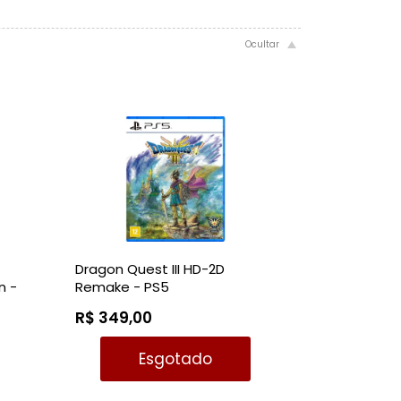
Dragon Quest III HD-2D
n -
Remake - PS5
R$ 349,00
Esgotado