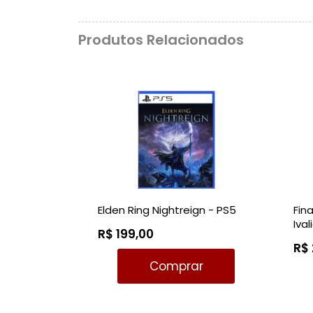
Produtos Relacionados
Elden Ring Nightreign - PS5
Fin
Iva
R$ 199,00
R$ 
Comprar