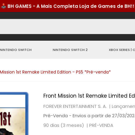
NINTENDO SWITCH
NINTENDO SWITCH 2
XBOX SERIES | 
 Mission 1st Remake Limited Edition - PS5 *Pré-venda*
Front Mission 1st Remake Limited E
FOREVER ENTERTAINMENT S. A. |
Lançament
Pré-Venda - Envios a partir de 27/03/20
90 dias (3 meses) |
PRÉ-VENDA