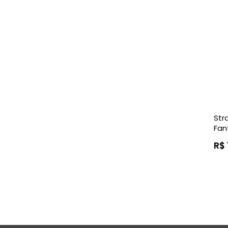
Str
Fan
R$ 