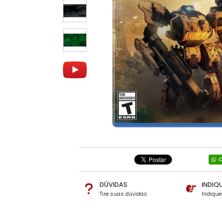
C
DÚVIDAS
INDIQ
Tire suas dúvidas
Indiqu