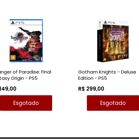
anger of Paradise: Final
Gotham Knights - Deluxe
tasy Origin - PS5
Edition - PS5
149,00
R$ 299,00
Esgotado
Esgotado