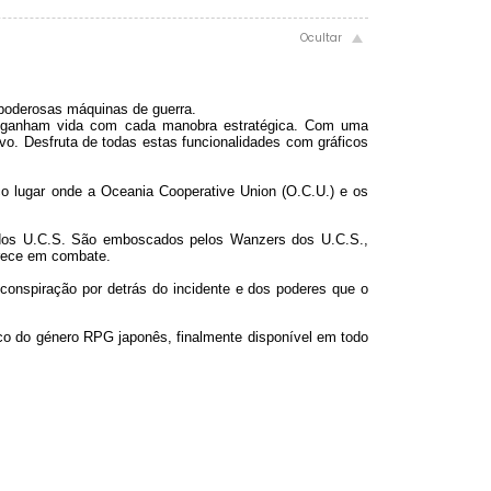
poderosas máquinas de guerra.
ra ganham vida com cada manobra estratégica. Com uma
vo. Desfruta de todas estas funcionalidades com gráficos
o lugar onde a Oceania Cooperative Union (O.C.U.) e os
 dos U.C.S. São emboscados pelos Wanzers dos U.C.S.,
arece em combate.
conspiração por detrás do incidente e dos poderes que o
co do género RPG japonês, finalmente disponível em todo