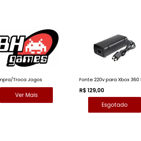
pra/Troca Jogos
Fonte 220v para Xbox 360 
R$ 129,00
Ver Mais
Esgotado