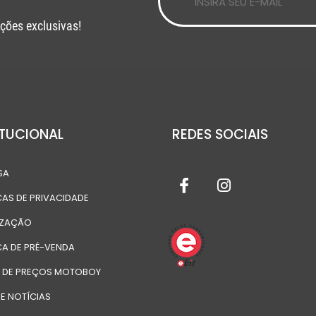
ções exclusivas!
ITUCIONAL
REDES SOCIAIS
SA
CAS DE PRIVACIDADE
IZAÇÃO
CA DE PRÉ-VENDA
A DE PREÇOS MOTOBOY
E NOTÍCIAS