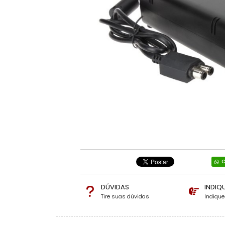
C
DÚVIDAS
INDIQ
Tire suas dúvidas
Indiqu