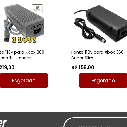
te 110v para Xbox 360
Fonte 110v para Xbox 360
rosoft - Jasper
Super Slim
219,00
R$ 159,00
Esgotado
Esgotado
r