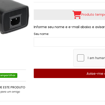
Produto tempo
Informe seu nome e e-mail abaixo e avisar
Seu nome:
Avise-me 
ompartilhar
UE ESTE PRODUTO
e para um amigo