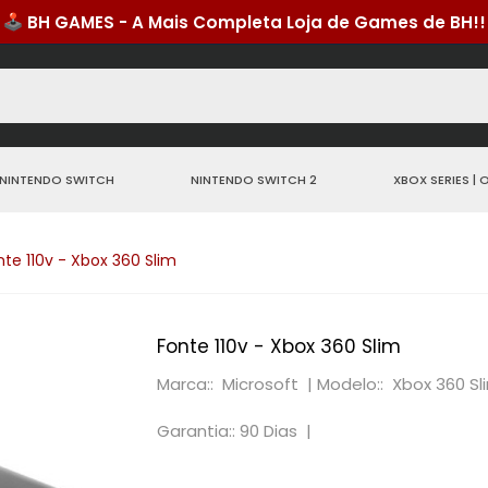
NINTENDO SWITCH
NINTENDO SWITCH 2
XBOX SERIES | 
nte 110v - Xbox 360 Slim
Fonte 110v - Xbox 360 Slim
Marca:: Microsoft |
Modelo:: Xbox 360 Sl
Garantia:: 90 Dias |