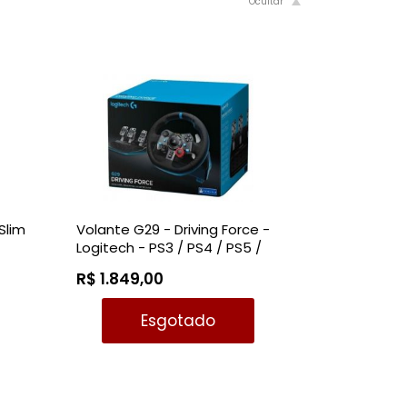
Slim
Volante G29 - Driving Force -
Logitech - PS3 / PS4 / PS5 /
PC
R$ 1.849,00
Esgotado