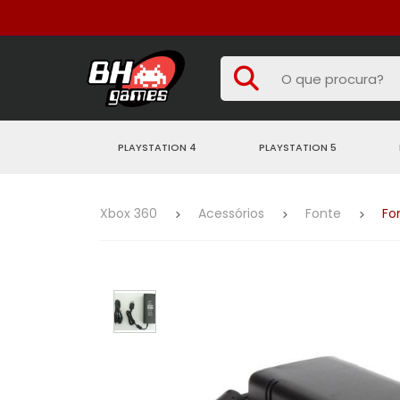
PLAYSTATION 4
PLAYSTATION 5
Xbox 360
Acessórios
Fonte
Fo