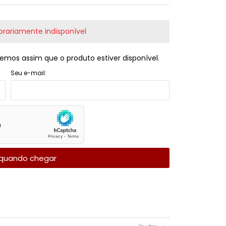
rariamente indisponível
emos assim que o produto estiver disponível.
Seu e-mail:
quando chegar