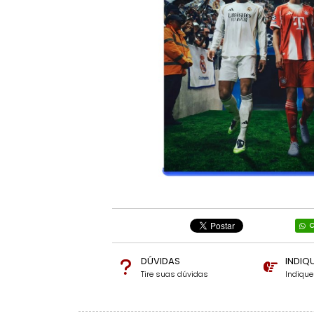
C
DÚVIDAS
INDIQ
Tire suas dúvidas
Indiqu