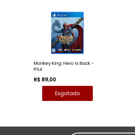
Monkey King: Hero is Back -
PS4
R$ 89,00
Esgotado