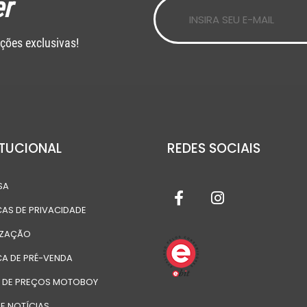
r
ções exclusivas!
ITUCIONAL
REDES SOCIAIS
SA
CAS DE PRIVACIDADE
IZAÇÃO
CA DE PRÉ-VENDA
A DE PREÇOS MOTOBOY
E NOTÍCIAS