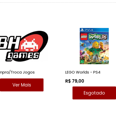
pra/Troca Jogos
LEGO Worlds - PS4
R$ 79,00
Ver Mais
Esgotado