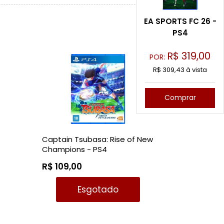
EA SPORTS FC 26 -
PS4
R$
319,00
POR:
R$ 309,43 à vista
Comprar
Captain Tsubasa: Rise of New
Champions - PS4
R$ 109,00
Esgotado