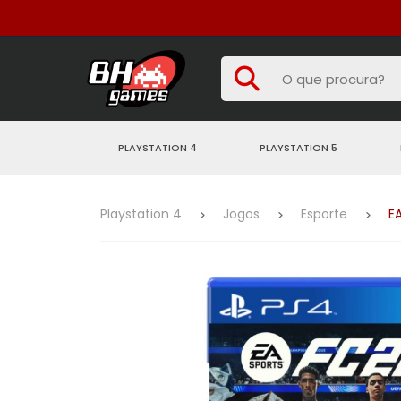
PLAYSTATION 4
PLAYSTATION 5
Playstation 4
Jogos
Esporte
E