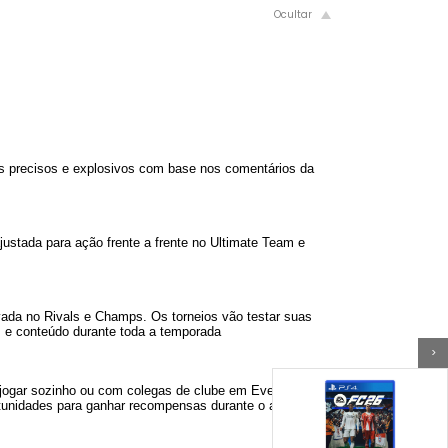
 precisos e explosivos com base nos comentários da
justada para ação frente a frente no Ultimate Team e
ada no Rivals e Champs. Os torneios vão testar suas
s e conteúdo durante toda a temporada
>
ogar sozinho ou com colegas de clube em Eventos ao
ortunidades para ganhar recompensas durante o ano todo.