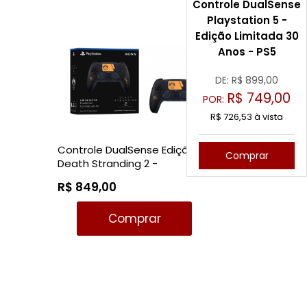
Controle DualSense
Playstation 5 -
Edição Limitada 30
Anos - PS5
DE: R$
899,00
R$
749,00
POR:
R$ 726,53 à vista
Controle DualSense Edição
Comprar
Death Stranding 2 -
Playstation 5
R$ 849,00
Comprar