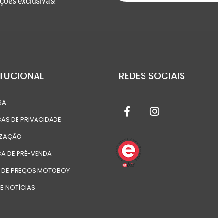
ções exclusivas!
ITUCIONAL
REDES SOCIAIS
SA
CAS DE PRIVACIDADE
IZAÇÃO
CA DE PRÉ-VENDA
A DE PREÇOS MOTOBOY
E NOTÍCIAS