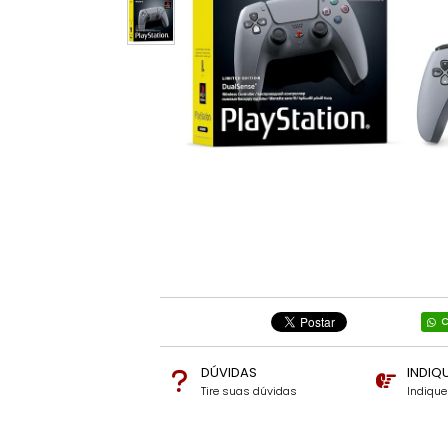
C
DÚVIDAS
INDIQ
Tire suas dúvidas
Indiqu