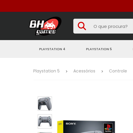
PLAYSTATION 4
PLAYSTATION 5
Playstation 5
Acessórios
Controle