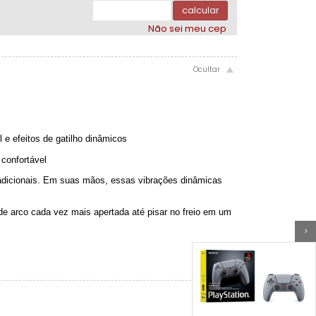
calcular
Não sei meu cep
e efeitos de gatilho dinâmicos
confortável
radicionais. Em suas mãos, essas vibrações dinâmicas
de arco cada vez mais apertada até pisar no freio em um
>