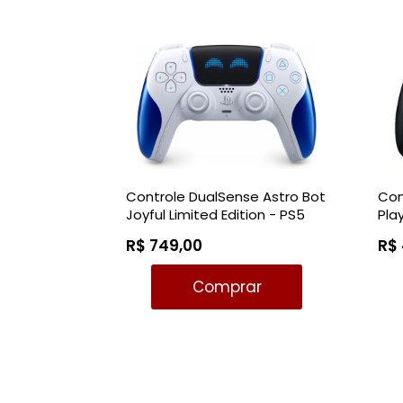
Controle DualSense Astro Bot
Con
Joyful Limited Edition - PS5
Pla
PS5
R$ 749,00
R$
Comprar