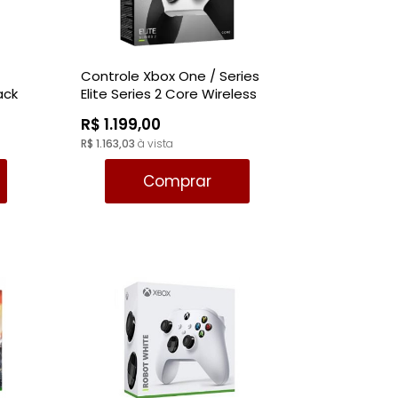
MAIOR PREÇO
A - Z
Controle Xbox One / Series
ack
Elite Series 2 Core Wireless
R$ 1.199,00
R$ 1.163,03
à vista
Comprar