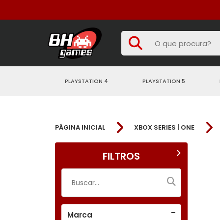
PLAYSTATION 4
PLAYSTATION 5
PÁGINA INICIAL
XBOX SERIES | ONE
FILTROS
Marca