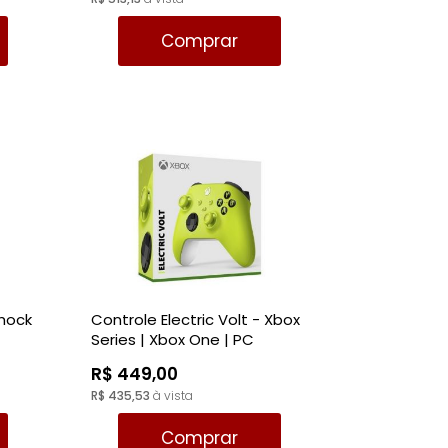
Comprar
Shock
Controle Electric Volt - Xbox
Series | Xbox One | PC
R$ 449,00
R$ 435,53
à vista
Comprar