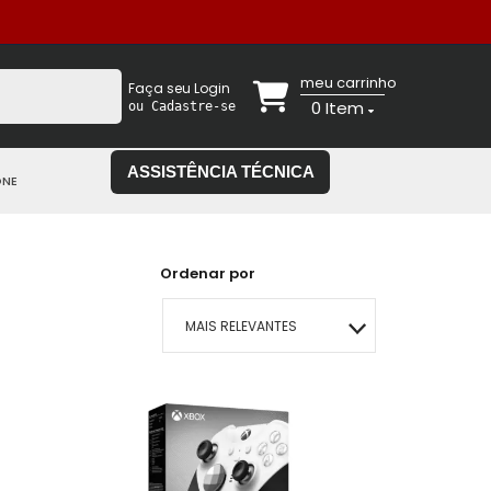
meu carrinho
Faça seu Login
0
Item
ou Cadastre-se
ASSISTÊNCIA TÉCNICA
ONE
Ordenar por
MAIS RELEVANTES
MAIS VENDIDOS
MENOR PREÇO