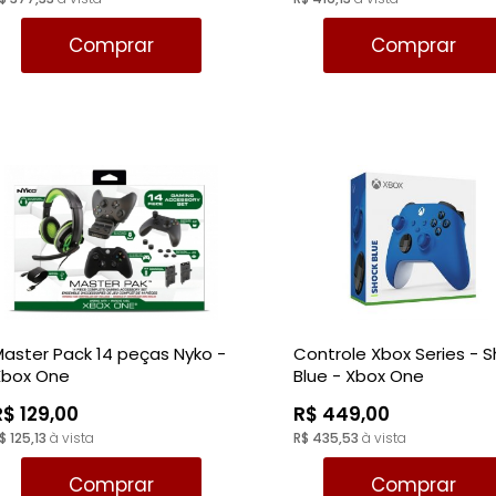
Comprar
Comprar
aster Pack 14 peças Nyko -
Controle Xbox Series - 
Xbox One
Blue - Xbox One
R$ 129,00
R$ 449,00
$ 125,13
à vista
R$ 435,53
à vista
Comprar
Comprar