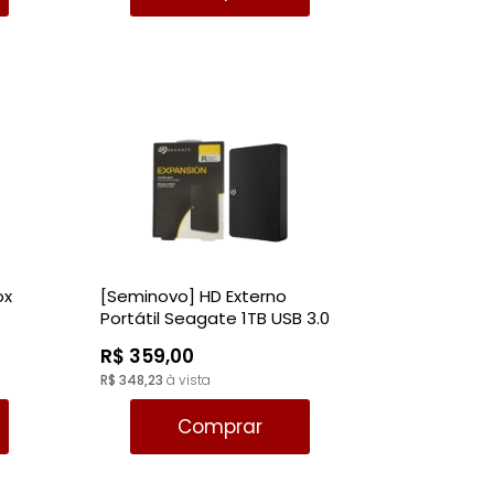
ox
[Seminovo] HD Externo
Portátil Seagate 1TB USB 3.0
R$ 359,00
R$ 348,23
à vista
Comprar