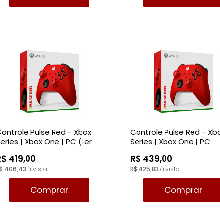
ontrole Pulse Red - Xbox
Controle Pulse Red - Xb
eries | Xbox One | PC (Ler
Series | Xbox One | PC
descrição)
R$ 419,00
R$ 439,00
$ 406,43
à vista
R$ 425,83
à vista
Comprar
Comprar