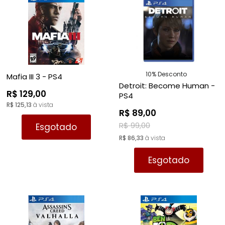
10% Desconto
Mafia III 3 - PS4
Detroit: Become Human -
R$ 129,00
PS4
R$ 125,13
à vista
R$ 89,00
R$ 99,00
Esgotado
R$ 86,33
à vista
Esgotado