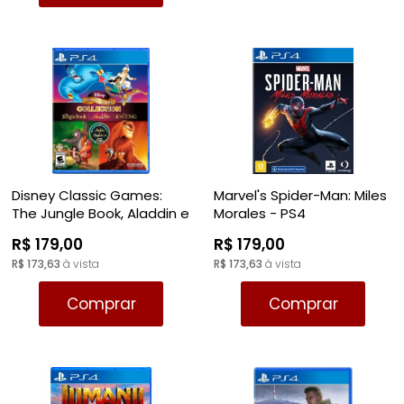
Disney Classic Games:
Marvel's Spider-Man: Miles
The Jungle Book, Aladdin e
Morales - PS4
The Lion King - PS4
R$ 179,00
R$ 179,00
R$ 173,63
à vista
R$ 173,63
à vista
Comprar
Comprar