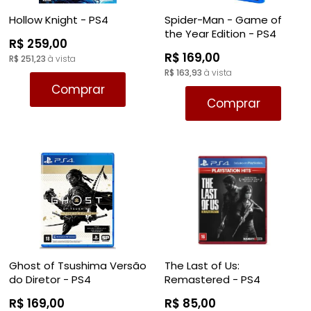
Hollow Knight - PS4
Spider-Man - Game of
the Year Edition - PS4
R$ 259,00
R$ 169,00
R$ 251,23
à vista
R$ 163,93
à vista
Comprar
Comprar
Ghost of Tsushima Versão
The Last of Us:
do Diretor - PS4
Remastered - PS4
R$ 169,00
R$ 85,00