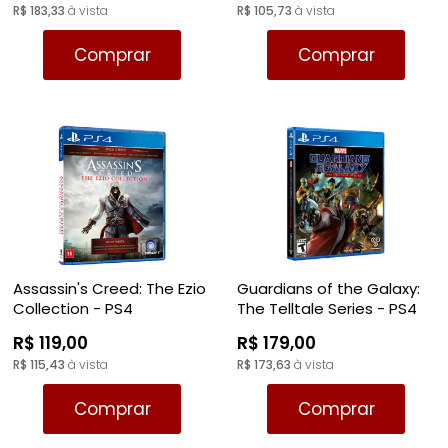
R$ 183,33
à vista
R$ 105,73
à vista
Comprar
Comprar
Assassin's Creed: The Ezio
Guardians of the Galaxy:
Collection - PS4
The Telltale Series - PS4
R$ 119,00
R$ 179,00
R$ 115,43
à vista
R$ 173,63
à vista
Comprar
Comprar