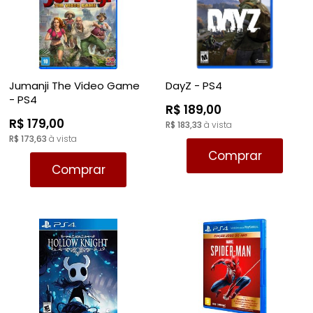
Jumanji The Video Game
DayZ - PS4
- PS4
R$ 189,00
R$ 179,00
R$ 183,33
à vista
R$ 173,63
à vista
Comprar
Comprar