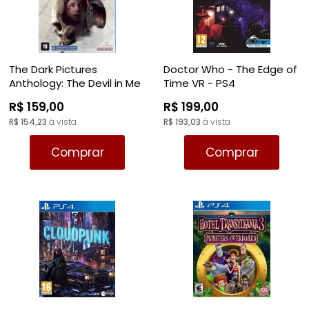
The Dark Pictures
Doctor Who - The Edge of
Anthology: The Devil in Me
Time VR - PS4
- PS4 / PS5*
R$ 159,00
R$ 199,00
R$ 154,23
à vista
R$ 193,03
à vista
Comprar
Comprar