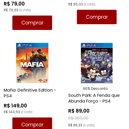
R$ 79,00
R$ 96,03
à vista
R$ 76,63
à vista
Comprar
Comprar
66% Desconto
Mafia: Definitive Edition -
South Park: A Fenda que
PS4
Abunda Força - PS4
R$ 149,00
R$ 89,00
R$ 144,53
à vista
R$ 269,00
Comprar
R$ 86,33
à vista