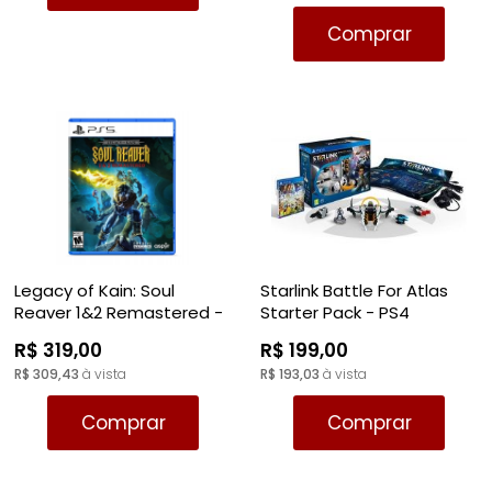
Comprar
Legacy of Kain: Soul
Starlink Battle For Atlas
Reaver 1&2 Remastered -
Starter Pack - PS4
PS5
R$ 319,00
R$ 199,00
R$ 309,43
à vista
R$ 193,03
à vista
Comprar
Comprar