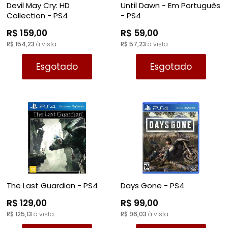
Devil May Cry: HD
Until Dawn - Em Português
Collection - PS4
- PS4
R$ 159,00
R$ 59,00
R$ 154,23
à vista
R$ 57,23
à vista
Esgotado
Esgotado
The Last Guardian - PS4
Days Gone - PS4
R$ 129,00
R$ 99,00
R$ 125,13
à vista
R$ 96,03
à vista