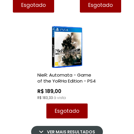
Esgotado
Esgotado
NieR: Automata - Game
of the YoRHa Edition - PS4
R$ 189,00
R$ 183,33
à vista
Esgotado
VER MAIS RESULTADOS