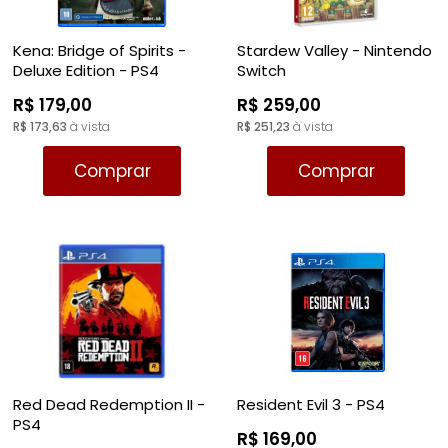
Kena: Bridge of Spirits -
Stardew Valley - Nintendo
Deluxe Edition - PS4
Switch
R$ 179,00
R$ 259,00
R$ 173,63
à vista
R$ 251,23
à vista
Comprar
Comprar
Red Dead Redemption II -
Resident Evil 3 - PS4
PS4
R$ 169,00