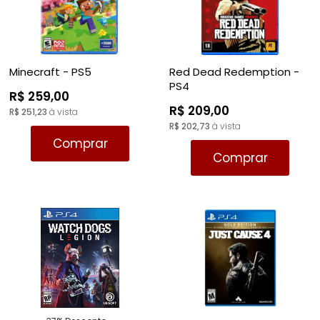
Minecraft - PS5
Red Dead Redemption -
PS4
R$ 259,00
R$ 209,00
R$ 251,23
à vista
R$ 202,73
à vista
Comprar
Comprar