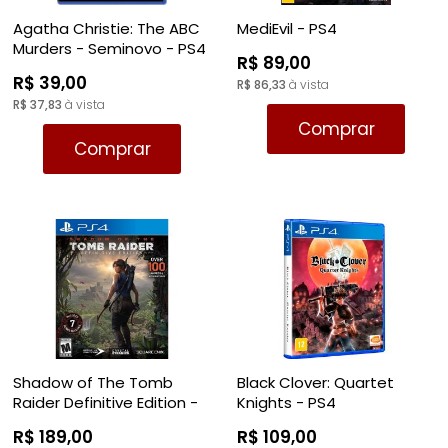
Agatha Christie: The ABC
MediEvil - PS4
Murders - Seminovo - PS4
R$ 89,00
R$ 39,00
R$ 86,33
à vista
R$ 37,83
à vista
Comprar
Comprar
Shadow of The Tomb
Black Clover: Quartet
Raider Definitive Edition -
Knights - PS4
PS4
R$ 189,00
R$ 109,00