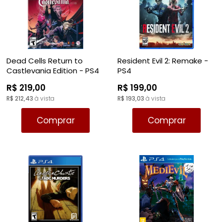
Dead Cells Return to
Resident Evil 2: Remake -
Castlevania Edition - PS4
PS4
R$ 219,00
R$ 199,00
R$ 212,43
à vista
R$ 193,03
à vista
Comprar
Comprar