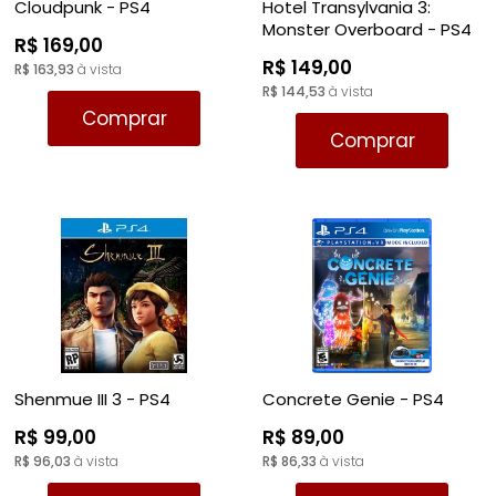
Cloudpunk - PS4
Hotel Transylvania 3:
Monster Overboard - PS4
R$ 169,00
R$ 149,00
R$ 163,93
à vista
R$ 144,53
à vista
Comprar
Comprar
Shenmue III 3 - PS4
Concrete Genie - PS4
R$ 99,00
R$ 89,00
R$ 96,03
à vista
R$ 86,33
à vista