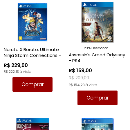
23% Desconto
Naruto X Boruto: Ultimate
Assassin's Creed Odyssey
Ninja Storm Connections -
- PS4
PS4
R$ 229,00
R$ 159,00
R$ 222,13
à vista
R$ 209,00
Comprar
R$ 154,23
à vista
Comprar