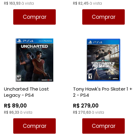
R$ 163,93
à vista
R$ 82,45
à vista
Comprar
Comprar
Uncharted The Lost
Tony Hawk's Pro Skater 1 +
Legacy - PS4
2 - PS4
R$ 89,00
R$ 279,00
R$ 86,33
à vista
R$ 270,63
à vista
Comprar
Comprar