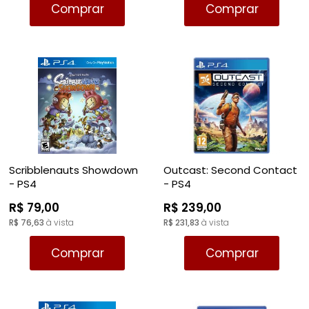
Comprar
Comprar
Scribblenauts Showdown
Outcast: Second Contact
- PS4
- PS4
R$ 79,00
R$ 239,00
R$ 76,63
à vista
R$ 231,83
à vista
Comprar
Comprar