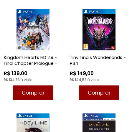
Kingdom Hearts HD 2.8 -
Tiny Tina's Wonderlands -
Final Chapter Prologue -
PS4
PS4
R$ 139,00
R$ 149,00
R$ 134,83
à vista
R$ 144,53
à vista
Comprar
Comprar