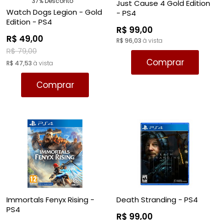
37% Desconto
Just Cause 4 Gold Edition
Watch Dogs Legion - Gold
- PS4
Edition - PS4
R$ 99,00
R$ 49,00
R$ 96,03
à vista
R$ 79,00
Comprar
R$ 47,53
à vista
Comprar
Immortals Fenyx Rising -
Death Stranding - PS4
PS4
R$ 99,00