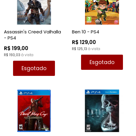
Assassin's Creed Valhalla
Ben 10 - PS4
- PS4
R$ 129,00
R$ 199,00
R$ 125,13
à vista
R$ 193,03
à vista
Esgotado
Esgotado