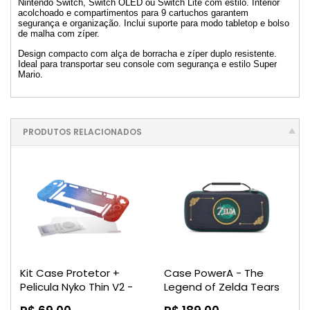
Nintendo Switch, Switch OLED ou Switch Lite com estilo. Interior
acolchoado e compartimentos para 9 cartuchos garantem
segurança e organização. Inclui suporte para modo tabletop e bolso
de malha com zíper.
Design compacto com alça de borracha e zíper duplo resistente.
Ideal para transportar seu console com segurança e estilo Super
Mario.
PRODUTOS RELACIONADOS
Kit Case Protetor +
Case PowerA - The
Pelicula Nyko Thin V2 -
Legend of Zelda Tears
Nintendo Switch
of The Kingdom -