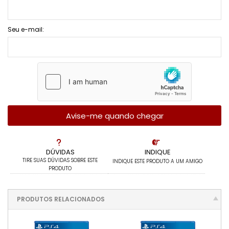
Seu e-mail:
Avise-me quando chegar
DÚVIDAS
INDIQUE
TIRE SUAS DÚVIDAS SOBRE ESTE
INDIQUE ESTE PRODUTO A UM AMIGO
PRODUTO
PRODUTOS RELACIONADOS