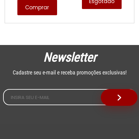
Esgotado
Comprar
Newsletter
Cadastre seu e-mail e receba promoções exclusivas!