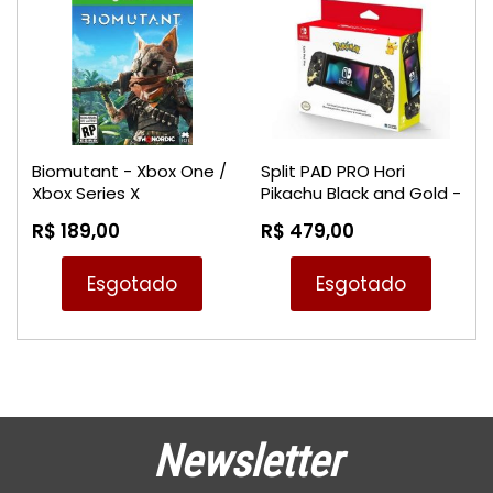
Biomutant - Xbox One /
Split PAD PRO Hori
Xbox Series X
Pikachu Black and Gold -
Nintendo Switch
R$ 189,00
R$ 479,00
Esgotado
Esgotado
Newsletter