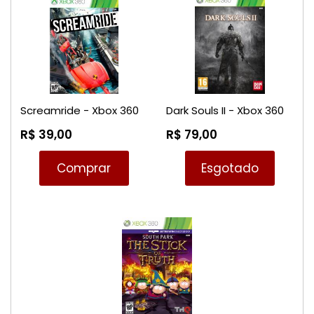
Screamride - Xbox 360
Dark Souls II - Xbox 360
R$ 39,00
R$ 79,00
Comprar
Esgotado