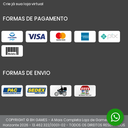
Crie já sua loja virtual
FORMAS DE PAGAMENTO
FORMAS DE ENVIO
COPYRIGHT © BH GAMES - A Mais Completa Loja de Games de Belo
Horizonte 2026 - 13.462.322/0001-02 - TODOS OS DIREITOS RESERVADOS