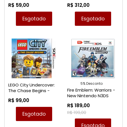
Nintendo 3DS
R$ 59,00
R$ 312,00
Esgotado
Esgotado
5% Desconto
LEGO City Undercover:
Fire Emblem: Warriors -
The Chase Begins -
New Nintendo N3DS
Nintendo 3DS
R$ 99,00
R$ 189,00
R$ 199,00
Esgotado
Esgotado