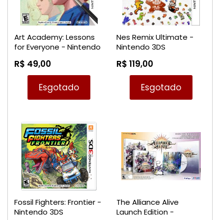
Art Academy: Lessons
Nes Remix Ultimate -
for Everyone - Nintendo
Nintendo 3DS
3DS
R$ 49,00
R$ 119,00
Esgotado
Esgotado
Fossil Fighters: Frontier -
The Alliance Alive
Nintendo 3DS
Launch Edition -