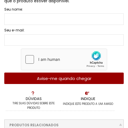
que o produto estiver disponível.
Seu nome:
Seu e-mail:
Avise-me quando chegar
DÚVIDAS
INDIQUE
TIRE SUAS DÚVIDAS SOBRE ESTE
INDIQUE ESTE PRODUTO A UM AMIGO
PRODUTO
PRODUTOS RELACIONADOS