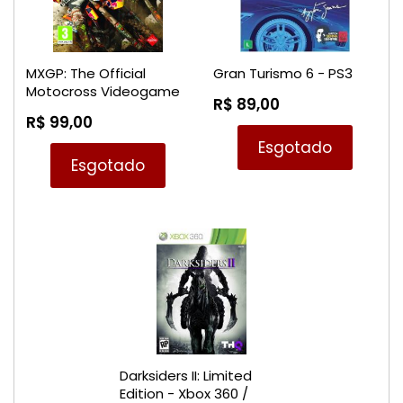
MXGP: The Official
Gran Turismo 6 - PS3
Motocross Videogame
R$ 89,00
- PS3
R$ 99,00
Esgotado
Esgotado
Darksiders II: Limited
Edition - Xbox 360 /