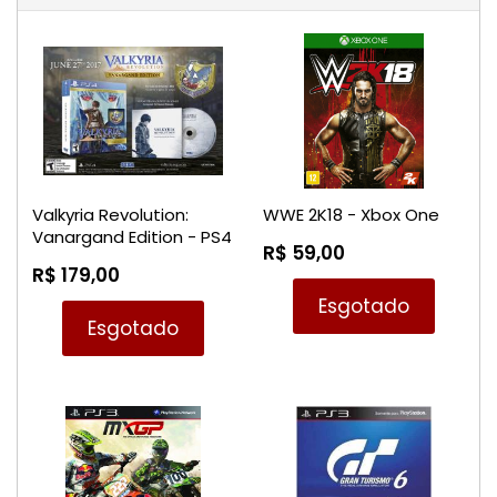
Valkyria Revolution:
WWE 2K18 - Xbox One
Vanargand Edition - PS4
R$ 59,00
R$ 179,00
Esgotado
Esgotado