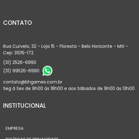
CONTATO
Rua Curvelo, 32 - Loja 15 - Floresta - Belo Horizonte - MG -
Cep: 31015-172
(31) 2526-6990
(31) 99526-6990
contato@bhgames.com.br
Seg à Sex de 9h00 às 18h00 e aos Sábados de 9h00 às 13h00
INSTITUCIONAL
EMPRESA