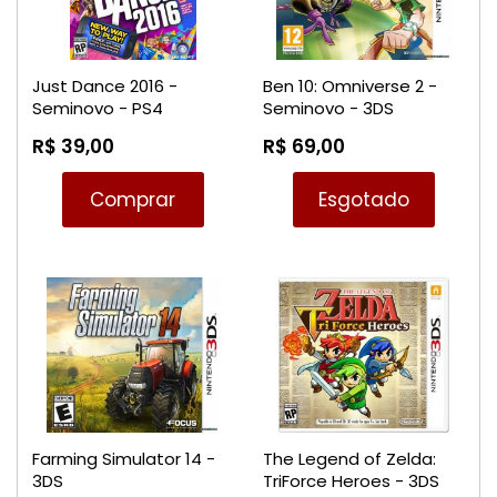
Just Dance 2016 -
Ben 10: Omniverse 2 -
Seminovo - PS4
Seminovo - 3DS
R$ 39,00
R$ 69,00
Comprar
Esgotado
Farming Simulator 14 -
The Legend of Zelda:
3DS
TriForce Heroes - 3DS