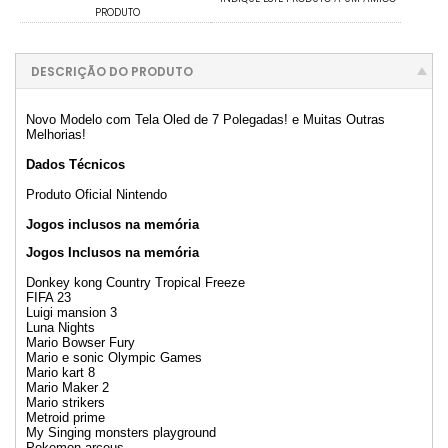
PRODUTO
DESCRIÇÃO DO PRODUTO
Novo Modelo com Tela Oled de 7 Polegadas! e Muitas Outras
Melhorias!
Dados Técnicos
Produto Oficial Nintendo
Jogos inclusos na memória
Jogos Inclusos na memória
Donkey kong Country Tropical Freeze
FIFA 23
Luigi mansion 3
Luna Nights
Mario Bowser Fury
Mario e sonic Olympic Games
Mario kart 8
Mario Maker 2
Mario strikers
Metroid prime
My Singing monsters playground
Pokemon arceus