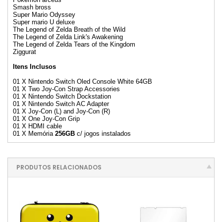
Smash bross
Super Mario Odyssey
Super mario U deluxe
The Legend of Zelda Breath of the Wild
The Legend of Zelda Link's Awakening
The Legend of Zelda Tears of the Kingdom
Ziggurat
Itens Inclusos
01 X Nintendo Switch Oled Console White 64GB
01 X Two Joy-Con Strap Accessories
01 X Nintendo Switch Dockstation
01 X Nintendo Switch AC Adapter
01 X Joy-Con (L) and Joy-Con (R)
01 X One Joy-Con Grip
01 X HDMI cable
01 X Memória
256GB
c/ jogos instalados
PRODUTOS RELACIONADOS