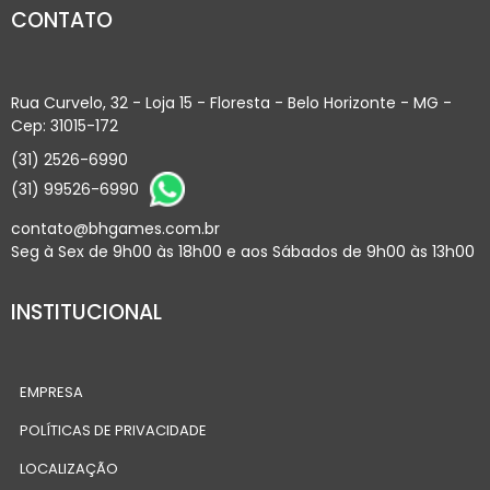
CONTATO
Rua Curvelo, 32 - Loja 15 - Floresta - Belo Horizonte - MG -
Cep: 31015-172
(31) 2526-6990
(31) 99526-6990
contato@bhgames.com.br
Seg à Sex de 9h00 às 18h00 e aos Sábados de 9h00 às 13h00
INSTITUCIONAL
EMPRESA
POLÍTICAS DE PRIVACIDADE
LOCALIZAÇÃO